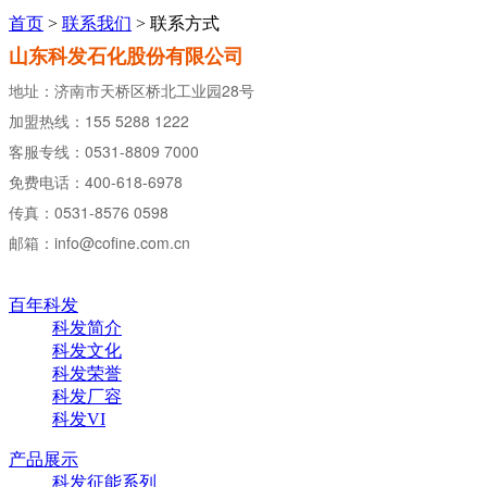
首页
>
联系我们
> 联系方式
山东科发石化股份有限公司
地址：济南市天桥区桥北工业园28号
加盟热线：155 5288 1222
客服专线：0531-8809 7000
免费电话：400-618-6978
传真：0531-8576 0598
邮箱：info@cofine.com.cn
百年科发
科发简介
科发文化
科发荣誉
科发厂容
科发VI
产品展示
科发征能系列