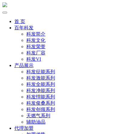
首 页
百年科发
科发简介
科发文化
科发荣誉
科发厂容
科发VI
产品展示
科发征能系列
科发激能系列
科发全能系列
科发净能系列
科发悍能系列
科发俊桑系列
科发创领系列
天燃气系列
辅助油品
代理加盟