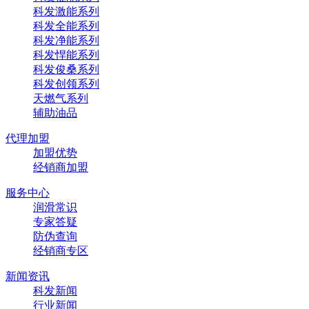
科发激能系列
科发全能系列
科发净能系列
科发悍能系列
科发俊桑系列
科发创领系列
天燃气系列
辅助油品
代理加盟
加盟优势
经销商加盟
服务中心
润滑常识
专家答疑
防伪查询
经销商专区
新闻资讯
科发新闻
行业新闻